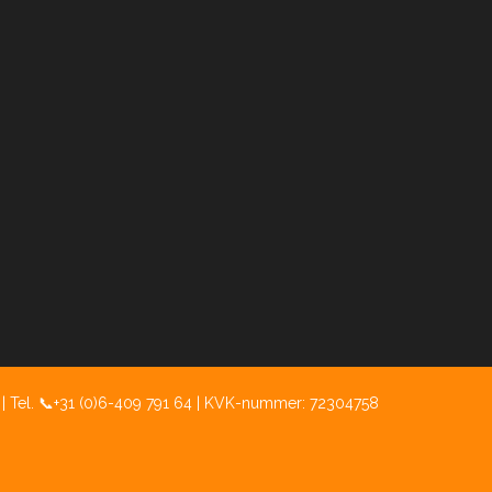
o | Tel. 📞+31 (0)6-409 791 64 | KVK-nummer:
72304758